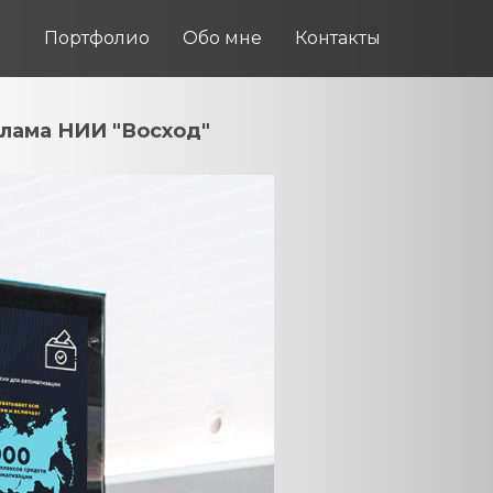
Портфолио
Обо мне
Контакты
лама НИИ "Восход"